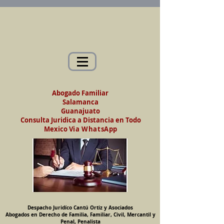
Abogados en Saltillo, Coah. México
Despacho Jurídico Cantú Ortiz y Asociados
Abogados en Derecho de Familia, Familiar,
Civil, Mercantil y Penal, Penalista
Abogado Familiar
Salamanca
Guanajuato
Consulta Juridica a Distancia en Todo
Mexico
Via WhatsApp
Despacho Juridíco Cantú Ortiz y Asociados
Abogados en Derecho de Familia, Familiar, Civil, Mercantil y
Penal, Penalista