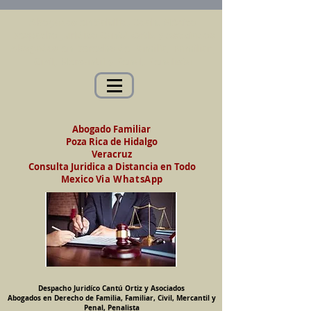
Abogados en Saltillo, Coah. México
Despacho Jurídico Cantú Ortiz y Asociados
Abogados en Derecho de Familia, Familiar,
Civil, Mercantil y Penal, Penalista
Abogado Familiar
Poza Rica de Hidalgo
Veracruz
Consulta Juridica a Distancia en Todo
Mexico
Via WhatsApp
Despacho Juridíco Cantú Ortiz y Asociados
Abogados en Derecho de Familia, Familiar, Civil, Mercantil y
Penal, Penalista