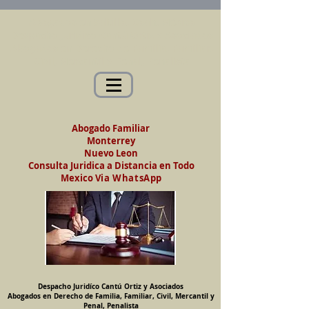
Abogados en Saltillo, Coah. México
Despacho Jurídico Cantú Ortiz y Asociados
Abogados en Derecho de Familia, Familiar,
Civil, Mercantil y Penal, Penalista
Abogado Familiar
Monterrey
Nuevo Leon
Consulta Juridica a Distancia en Todo
Mexico
Via WhatsApp
Despacho Juridíco Cantú Ortiz y Asociados
Abogados en Derecho de Familia, Familiar, Civil, Mercantil y
Penal, Penalista