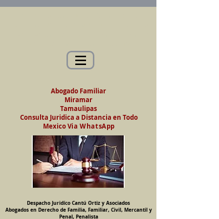
Abogados en Saltillo, Coah. México
Despacho Jurídico Cantú Ortiz y Asociados
Abogados en Derecho de Familia, Familiar,
Civil, Mercantil y Penal, Penalista
Abogado Familiar
Miramar
Tamaulipas
Consulta Juridica a Distancia en Todo
Mexico
Via WhatsApp
Despacho Juridíco Cantú Ortiz y Asociados
Abogados en Derecho de Familia, Familiar, Civil, Mercantil y
Penal, Penalista