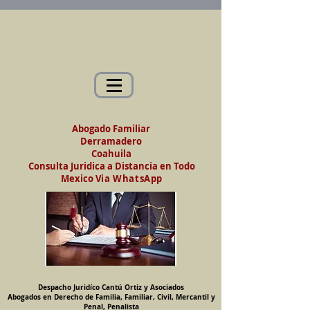
Abogados en Saltillo, Coah. México
Despacho Jurídico Cantú Ortiz y Asociados
Abogados en Derecho de Familia, Familiar,
Civil, Mercantil y Penal, Penalista
Abogado Familiar
Derramadero
Coahuila
Consulta Juridica a Distancia en Todo
Mexico
Via WhatsApp
Despacho Juridíco Cantú Ortiz y Asociados
Abogados en Derecho de Familia, Familiar, Civil, Mercantil y
Penal, Penalista