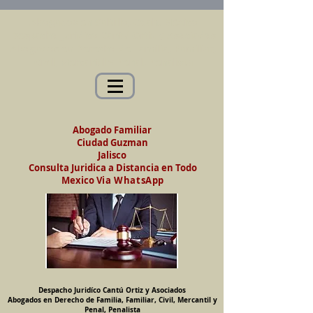
Abogados en Saltillo, Coah. México
Despacho Jurídico Cantú Ortiz y Asociados
Abogados en Derecho de Familia, Familiar,
Civil, Mercantil y Penal, Penalista
Abogado Familiar
Ciudad Guzman
Jalisco
Consulta Juridica a Distancia en Todo
Mexico
Via WhatsApp
Despacho Juridíco Cantú Ortiz y Asociados
Abogados en Derecho de Familia, Familiar, Civil, Mercantil y
Penal, Penalista