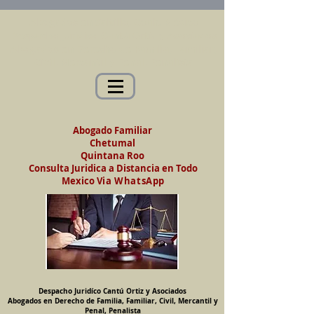
Abogados en Saltillo, Coah. México
Despacho Jurídico Cantú Ortiz y Asociados
Abogados en Derecho de Familia, Familiar,
Civil, Mercantil y Penal, Penalista
Abogado Familiar
Chetumal
Quintana Roo
Consulta Juridica a Distancia en Todo
Mexico
Via WhatsApp
Despacho Juridíco Cantú Ortiz y Asociados
Abogados en Derecho de Familia, Familiar, Civil, Mercantil y
Penal, Penalista