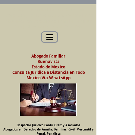
Abogados en Saltillo, Coah. México
Despacho Jurídico Cantú Ortiz y Asociados
Abogados en Derecho de Familia, Familiar,
Civil, Mercantil y Penal, Penalista
Abogado Familiar
Buenavista
Estado de Mexico
Consulta Juridica a Distancia en Todo
Mexico
Via WhatsApp
Despacho Juridíco Cantú Ortiz y Asociados
Abogados en Derecho de Familia, Familiar, Civil, Mercantil y
Penal, Penalista