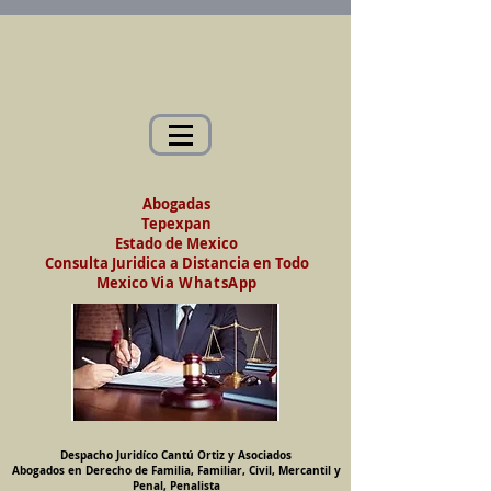
Abogados en Saltillo, Coah. México
Despacho Jurídico Cantú Ortiz y Asociados
Abogados en Derecho de Familia, Familiar,
Civil, Mercantil y Penal, Penalista
Abogadas
Tepexpan
Estado de Mexico
Consulta Juridica a Distancia en Todo
Mexico
Via WhatsApp
Despacho Juridíco Cantú Ortiz y Asociados
Abogados en Derecho de Familia, Familiar, Civil, Mercantil y
Penal, Penalista