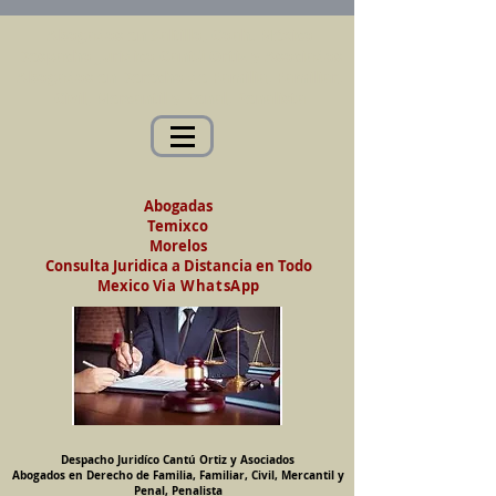
Abogados en Saltillo, Coah. México
Despacho Jurídico Cantú Ortiz y Asociados
Abogados en Derecho de Familia, Familiar,
Civil, Mercantil y Penal, Penalista
Abogadas
Temixco
Morelos
Consulta Juridica a Distancia en Todo
Mexico
Via WhatsApp
Despacho Juridíco Cantú Ortiz y Asociados
Abogados en Derecho de Familia, Familiar, Civil, Mercantil y
Penal, Penalista