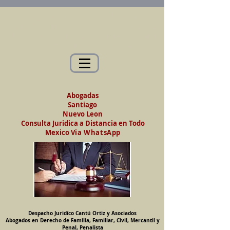
Abogados en Saltillo, Coah. México
Despacho Jurídico Cantú Ortiz y Asociados
Abogados en Derecho de Familia, Familiar,
Civil, Mercantil y Penal, Penalista
Abogadas
Santiago
Nuevo Leon
Consulta Juridica a Distancia en Todo
Mexico
Via WhatsApp
Despacho Juridíco Cantú Ortiz y Asociados
Abogados en Derecho de Familia, Familiar, Civil, Mercantil y
Penal, Penalista