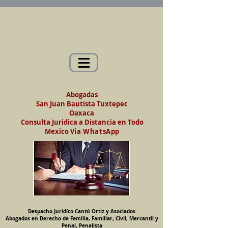
Abogados en Saltillo, Coah. México
Despacho Jurídico Cantú Ortiz y Asociados
Abogados en Derecho de Familia, Familiar,
Civil, Mercantil y Penal, Penalista
Abogadas
San Juan Bautista Tuxtepec
Oaxaca
Consulta Juridica a Distancia en Todo
Mexico
Via WhatsApp
Despacho Juridíco Cantú Ortiz y Asociados
Abogados en Derecho de Familia, Familiar, Civil, Mercantil y
Penal, Penalista