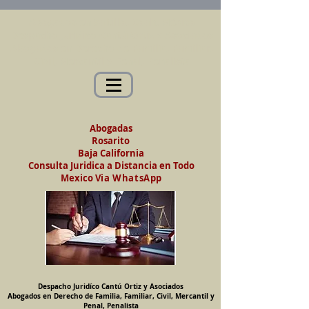
Abogados en Saltillo, Coah. México
Despacho Jurídico Cantú Ortiz y Asociados
Abogados en Derecho de Familia, Familiar,
Civil, Mercantil y Penal, Penalista
Abogadas
Rosarito
Baja California
Consulta Juridica a Distancia en Todo
Mexico
Via WhatsApp
Despacho Juridíco Cantú Ortiz y Asociados
Abogados en Derecho de Familia, Familiar, Civil, Mercantil y
Penal, Penalista