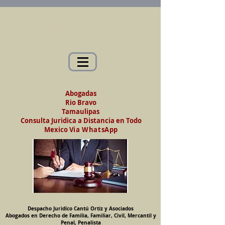
Abogados en Saltillo, Coah. México
Despacho Jurídico Cantú Ortiz y Asociados
Abogados en Derecho de Familia, Familiar,
Civil, Mercantil y Penal, Penalista
Abogadas
Rio Bravo
Tamaulipas
Consulta Juridica a Distancia en Todo
Mexico
Via WhatsApp
Despacho Juridíco Cantú Ortiz y Asociados
Abogados en Derecho de Familia, Familiar, Civil, Mercantil y
Penal, Penalista