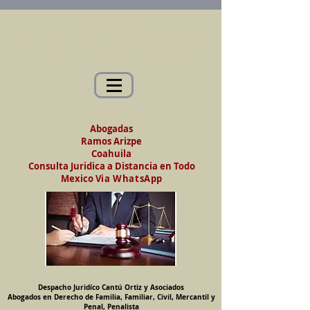
Abogados en Saltillo, Coah. México
Despacho Jurídico Cantú Ortiz y Asociados
Abogados en Derecho de Familia, Familiar,
Civil, Mercantil y Penal, Penalista
Abogadas
Ramos Arizpe
Coahuila
Consulta Juridica a Distancia en Todo
Mexico
Via WhatsApp
Despacho Juridíco Cantú Ortiz y Asociados
Abogados en Derecho de Familia, Familiar, Civil, Mercantil y
Penal, Penalista