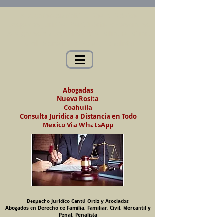
Abogados en Saltillo, Coah. México
Despacho Jurídico Cantú Ortiz y Asociados
Abogados en Derecho de Familia, Familiar,
Civil, Mercantil y Penal, Penalista
Abogadas
Nueva Rosita
Coahuila
Consulta Juridica a Distancia en Todo
Mexico
Via WhatsApp
Despacho Juridíco Cantú Ortiz y Asociados
Abogados en Derecho de Familia, Familiar, Civil, Mercantil y
Penal, Penalista