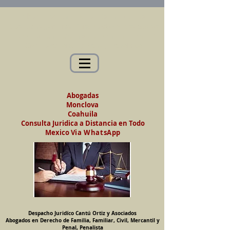
Abogados en Saltillo, Coah. México
Despacho Jurídico Cantú Ortiz y Asociados
Abogados en Derecho de Familia, Familiar,
Civil, Mercantil y Penal, Penalista
Abogadas
Monclova
Coahuila
Consulta Juridica a Distancia en Todo
Mexico
Via WhatsApp
Despacho Juridíco Cantú Ortiz y Asociados
Abogados en Derecho de Familia, Familiar, Civil, Mercantil y
Penal, Penalista