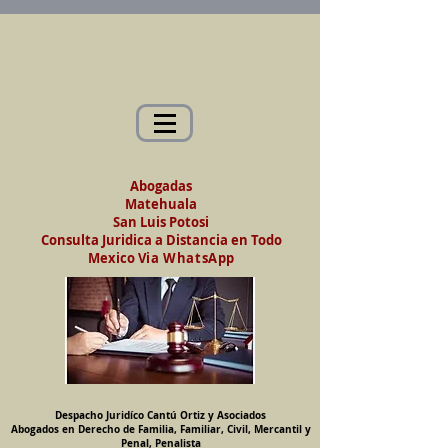
Abogados en Saltillo, Coah. México
Despacho Jurídico Cantú Ortiz y Asociados
Abogados en Derecho de Familia, Familiar,
Civil, Mercantil y Penal, Penalista
Abogadas
Matehuala
San Luis Potosi
Consulta Juridica a Distancia en Todo
Mexico
Via WhatsApp
Despacho Juridíco Cantú Ortiz y Asociados
Abogados en Derecho de Familia, Familiar, Civil, Mercantil y
Penal, Penalista