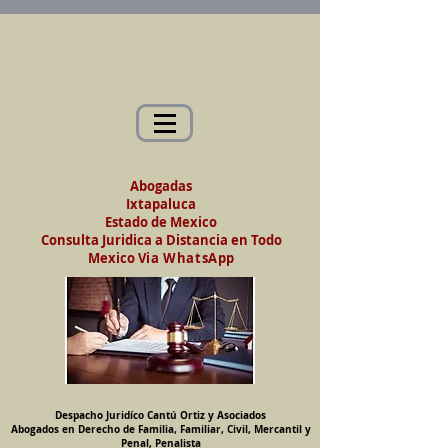
Abogados en Saltillo, Coah. México
Despacho Jurídico Cantú Ortiz y Asociados
Abogados en Derecho de Familia, Familiar,
Civil, Mercantil y Penal, Penalista
Abogadas
Ixtapaluca
Estado de Mexico
Consulta Juridica a Distancia en Todo
Mexico
Via WhatsApp
Despacho Juridíco Cantú Ortiz y Asociados
Abogados en Derecho de Familia, Familiar, Civil, Mercantil y
Penal, Penalista