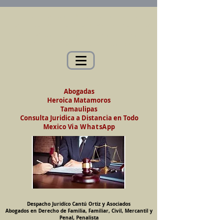
Abogados en Saltillo, Coah. México
Despacho Jurídico Cantú Ortiz y Asociados
Abogados en Derecho de Familia, Familiar,
Civil, Mercantil y Penal, Penalista
Abogadas
Heroica Matamoros
Tamaulipas
Consulta Juridica a Distancia en Todo
Mexico
Via WhatsApp
Despacho Juridíco Cantú Ortiz y Asociados
Abogados en Derecho de Familia, Familiar, Civil, Mercantil y
Penal, Penalista