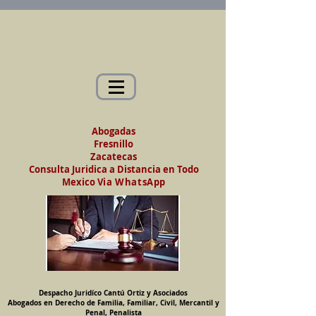
Abogados en Saltillo, Coah. México
Despacho Jurídico Cantú Ortiz y Asociados
Abogados en Derecho de Familia, Familiar,
Civil, Mercantil y Penal, Penalista
Abogadas
Fresnillo
Zacatecas
Consulta Juridica a Distancia en Todo
Mexico
Via WhatsApp
Despacho Juridíco Cantú Ortiz y Asociados
Abogados en Derecho de Familia, Familiar, Civil, Mercantil y
Penal, Penalista