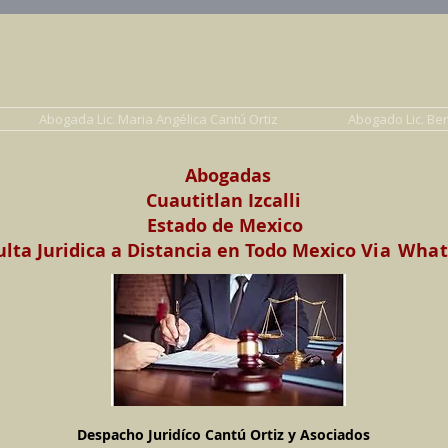
Abogados en Saltillo, Coah. México
Despacho Jurídico Cantú Ortiz y Asociados
erecho de Familia, Familiar, Civil, Mercantil y Pe
Abogada Lic. Maria Angélica Cantú Ortiz
Abogado Lic. Be
Abogadas
Cuautitlan Izcalli
Estado de Mexico
lta Juridica a Distancia en Todo Mexico
Via Wha
Despacho Juridíco Cantú Ortiz y Asociados