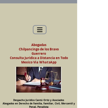
Abogados en Saltillo, Coah. México
Despacho Jurídico Cantú Ortiz y Asociados
Abogados en Derecho de Familia, Familiar,
Civil, Mercantil y Penal, Penalista
Abogadas
Chilpancingo de los Bravo
Guerrero
Consulta Juridica a Distancia en Todo
Mexico
Via WhatsApp
Despacho Juridíco Cantú Ortiz y Asociados
Abogados en Derecho de Familia, Familiar, Civil, Mercantil y
Penal, Penalista