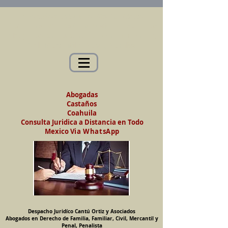
Abogados en Saltillo, Coah. México
Despacho Jurídico Cantú Ortiz y Asociados
Abogados en Derecho de Familia, Familiar,
Civil, Mercantil y Penal, Penalista
Abogadas
Castaños
Coahuila
Consulta Juridica a Distancia en Todo
Mexico
Via WhatsApp
Despacho Juridíco Cantú Ortiz y Asociados
Abogados en Derecho de Familia, Familiar, Civil, Mercantil y
Penal, Penalista