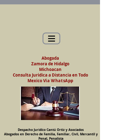
Abogados en Saltillo, Coah. México
Despacho Jurídico Cantú Ortiz y Asociados
Abogados en Derecho de Familia, Familiar,
Civil, Mercantil y Penal, Penalista
Abogada
Zamora de Hidalgo
Michoacan
Consulta Juridica a Distancia en Todo
Mexico
Via WhatsApp
Despacho Juridíco Cantú Ortiz y Asociados
Abogados en Derecho de Familia, Familiar, Civil, Mercantil y
Penal, Penalista