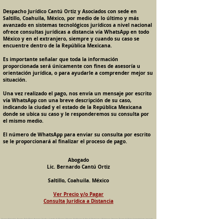
Despacho Jurídico Cantú Ortiz y Asociados con sede en
Saltillo, Coahuila, México, por medio de lo último y más
avanzado en sistemas tecnológicos jurídicos a nivel nacional
ofrece consultas jurídicas a distancia vía WhatsApp en todo
México y en el extranjero, siempre y cuando su caso se
encuentre dentro de la República Mexicana.
Es importante señalar que toda la información
proporcionada será únicamente con fines de asesoría u
orientación jurídica, o para ayudarle a comprender mejor su
situación.
Una vez realizado el pago, nos envía un mensaje por escrito
vía WhatsApp con una breve descripción de su caso,
indicando la ciudad y el estado de la República Mexicana
donde se ubica su caso y le responderemos su consulta por
el mismo medio.
El número de WhatsApp para enviar su consulta por escrito
se le proporcionará al finalizar el proceso de pago.
Abogado
Lic. Bernardo Cantú Ortiz
Saltillo, Coahuila. México
Ver Precio y/o Pagar
Consulta Jurídica a Distancia