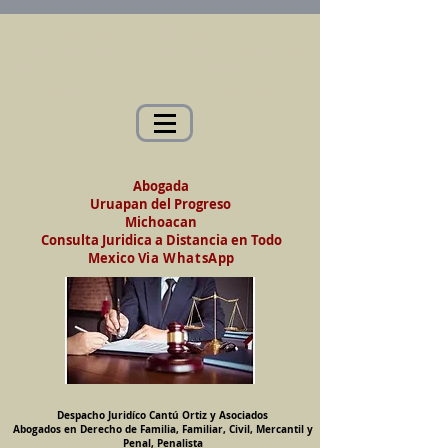
Abogados en Saltillo, Coah. México
Despacho Jurídico Cantú Ortiz y Asociados
Abogados en Derecho de Familia, Familiar,
Civil, Mercantil y Penal, Penalista
Abogada
Uruapan del Progreso
Michoacan
Consulta Juridica a Distancia en Todo
Mexico
Via WhatsApp
Despacho Juridíco Cantú Ortiz y Asociados
Abogados en Derecho de Familia, Familiar, Civil, Mercantil y
Penal, Penalista