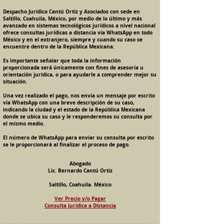
Despacho Jurídico Cantú Ortiz y Asociados con sede en
Saltillo, Coahuila, México, por medio de lo último y más
avanzado en sistemas tecnológicos jurídicos a nivel nacional
ofrece consultas jurídicas a distancia vía WhatsApp en todo
México y en el extranjero, siempre y cuando su caso se
encuentre dentro de la República Mexicana.
Es importante señalar que toda la información
proporcionada será únicamente con fines de asesoría u
orientación jurídica, o para ayudarle a comprender mejor su
situación.
Una vez realizado el pago, nos envía un mensaje por escrito
vía WhatsApp con una breve descripción de su caso,
indicando la ciudad y el estado de la República Mexicana
donde se ubica su caso y le responderemos su consulta por
el mismo medio.
El número de WhatsApp para enviar su consulta por escrito
se le proporcionará al finalizar el proceso de pago.
Abogado
Lic. Bernardo Cantú Ortiz
Saltillo, Coahuila. México
Ver Precio y/o Pagar
Consulta Jurídica a Distancia