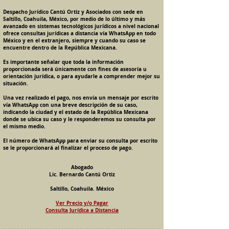
Despacho Jurídico Cantú Ortiz y Asociados con sede en
Saltillo, Coahuila, México, por medio de lo último y más
avanzado en sistemas tecnológicos jurídicos a nivel nacional
ofrece consultas jurídicas a distancia vía WhatsApp en todo
México y en el extranjero, siempre y cuando su caso se
encuentre dentro de la República Mexicana.
Es importante señalar que toda la información
proporcionada será únicamente con fines de asesoría u
orientación jurídica, o para ayudarle a comprender mejor su
situación.
Una vez realizado el pago, nos envía un mensaje por escrito
vía WhatsApp con una breve descripción de su caso,
indicando la ciudad y el estado de la República Mexicana
donde se ubica su caso y le responderemos su consulta por
el mismo medio.
El número de WhatsApp para enviar su consulta por escrito
se le proporcionará al finalizar el proceso de pago.
Abogado
Lic. Bernardo Cantú Ortiz
Saltillo, Coahuila. México
Ver Precio y/o Pagar
Consulta Jurídica a Distancia