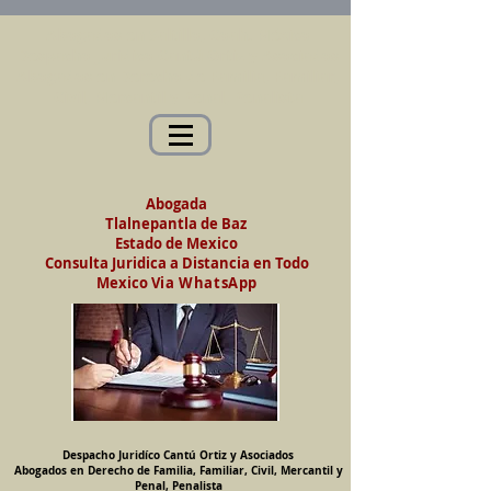
Abogados en Saltillo, Coah. México
Despacho Jurídico Cantú Ortiz y Asociados
Abogados en Derecho de Familia, Familiar,
Civil, Mercantil y Penal, Penalista
Abogada
Tlalnepantla de Baz
Estado de Mexico
Consulta Juridica a Distancia en Todo
Mexico
Via WhatsApp
Despacho Juridíco Cantú Ortiz y Asociados
Abogados en Derecho de Familia, Familiar, Civil, Mercantil y
Penal, Penalista