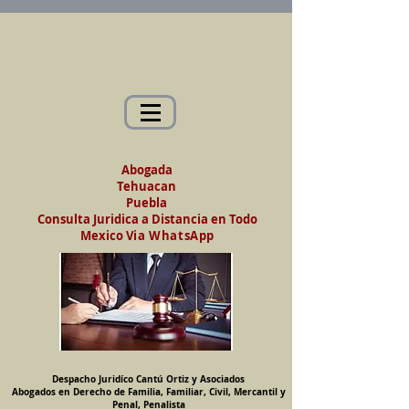
Abogados en Saltillo, Coah. México
Despacho Jurídico Cantú Ortiz y Asociados
Abogados en Derecho de Familia, Familiar,
Civil, Mercantil y Penal, Penalista
Abogada
Tehuacan
Puebla
Consulta Juridica a Distancia en Todo
Mexico
Via WhatsApp
Despacho Juridíco Cantú Ortiz y Asociados
Abogados en Derecho de Familia, Familiar, Civil, Mercantil y
Penal, Penalista