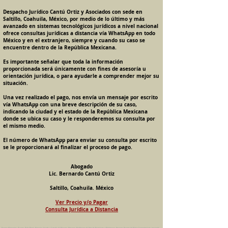
Despacho Jurídico Cantú Ortiz y Asociados con sede en
Saltillo, Coahuila, México, por medio de lo último y más
avanzado en sistemas tecnológicos jurídicos a nivel nacional
ofrece consultas jurídicas a distancia vía WhatsApp en todo
México y en el extranjero, siempre y cuando su caso se
encuentre dentro de la República Mexicana.
Es importante señalar que toda la información
proporcionada será únicamente con fines de asesoría u
orientación jurídica, o para ayudarle a comprender mejor su
situación.
Una vez realizado el pago, nos envía un mensaje por escrito
vía WhatsApp con una breve descripción de su caso,
indicando la ciudad y el estado de la República Mexicana
donde se ubica su caso y le responderemos su consulta por
el mismo medio.
El número de WhatsApp para enviar su consulta por escrito
se le proporcionará al finalizar el proceso de pago.
Abogado
Lic. Bernardo Cantú Ortiz
Saltillo, Coahuila. México
Ver Precio y/o Pagar
Consulta Jurídica a Distancia