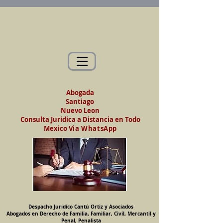
Abogados en Saltillo, Coah. México
Despacho Jurídico Cantú Ortiz y Asociados
Abogados en Derecho de Familia, Familiar,
Civil, Mercantil y Penal, Penalista
Abogada
Santiago
Nuevo Leon
Consulta Juridica a Distancia en Todo
Mexico
Via WhatsApp
Despacho Juridíco Cantú Ortiz y Asociados
Abogados en Derecho de Familia, Familiar, Civil, Mercantil y
Penal, Penalista