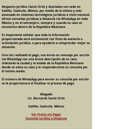
Despacho Jurídico Cantú Ortiz y Asociados con sede en
Saltillo, Coahuila, México, por medio de lo último y más
avanzado en sistemas tecnológicos jurídicos a nivel nacional
ofrece consultas jurídicas a distancia vía WhatsApp en todo
México y en el extranjero, siempre y cuando su caso se
encuentre dentro de la República Mexicana.
Es importante señalar que toda la información
proporcionada será únicamente con fines de asesoría u
orientación jurídica, o para ayudarle a comprender mejor su
situación.
Una vez realizado el pago, nos envía un mensaje por escrito
vía WhatsApp con una breve descripción de su caso,
indicando la ciudad y el estado de la República Mexicana
donde se ubica su caso y le responderemos su consulta por
el mismo medio.
El número de WhatsApp para enviar su consulta por escrito
se le proporcionará al finalizar el proceso de pago.
Abogado
Lic. Bernardo Cantú Ortiz
Saltillo, Coahuila. México
Ver Precio y/o Pagar
Consulta Jurídica a Distancia