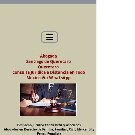
Abogados en Saltillo, Coah. México
Despacho Jurídico Cantú Ortiz y Asociados
Abogados en Derecho de Familia, Familiar,
Civil, Mercantil y Penal, Penalista
Abogada
Santiago de Queretaro
Queretaro
Consulta Juridica a Distancia en Todo
Mexico
Via WhatsApp
Despacho Juridíco Cantú Ortiz y Asociados
Abogados en Derecho de Familia, Familiar, Civil, Mercantil y
Penal, Penalista