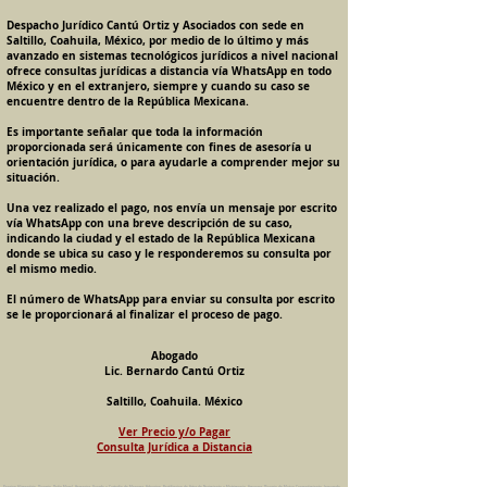
Despacho Jurídico Cantú Ortiz y Asociados con sede en
Saltillo, Coahuila, México, por medio de lo último y más
avanzado en sistemas tecnológicos jurídicos a nivel nacional
ofrece consultas jurídicas a distancia vía WhatsApp en todo
México y en el extranjero, siempre y cuando su caso se
encuentre dentro de la República Mexicana.
Es importante señalar que toda la información
proporcionada será únicamente con fines de asesoría u
orientación jurídica, o para ayudarle a comprender mejor su
situación.
Una vez realizado el pago, nos envía un mensaje por escrito
vía WhatsApp con una breve descripción de su caso,
indicando la ciudad y el estado de la República Mexicana
donde se ubica su caso y le responderemos su consulta por
el mismo medio.
El número de WhatsApp para enviar su consulta por escrito
se le proporcionará al finalizar el proceso de pago.
Abogado
Lic. Bernardo Cantú Ortiz
Saltillo, Coahuila. México
Ver Precio y/o Pagar
Consulta Jurídica a Distancia