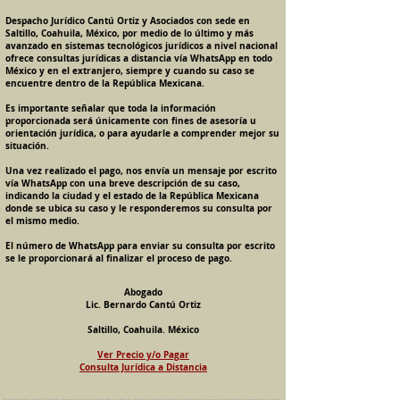
Despacho Jurídico Cantú Ortiz y Asociados con sede en
Saltillo, Coahuila, México, por medio de lo último y más
avanzado en sistemas tecnológicos jurídicos a nivel nacional
ofrece consultas jurídicas a distancia vía WhatsApp en todo
México y en el extranjero, siempre y cuando su caso se
encuentre dentro de la República Mexicana.
Es importante señalar que toda la información
proporcionada será únicamente con fines de asesoría u
orientación jurídica, o para ayudarle a comprender mejor su
situación.
Una vez realizado el pago, nos envía un mensaje por escrito
vía WhatsApp con una breve descripción de su caso,
indicando la ciudad y el estado de la República Mexicana
donde se ubica su caso y le responderemos su consulta por
el mismo medio.
El número de WhatsApp para enviar su consulta por escrito
se le proporcionará al finalizar el proceso de pago.
Abogado
Lic. Bernardo Cantú Ortiz
Saltillo, Coahuila. México
Ver Precio y/o Pagar
Consulta Jurídica a Distancia