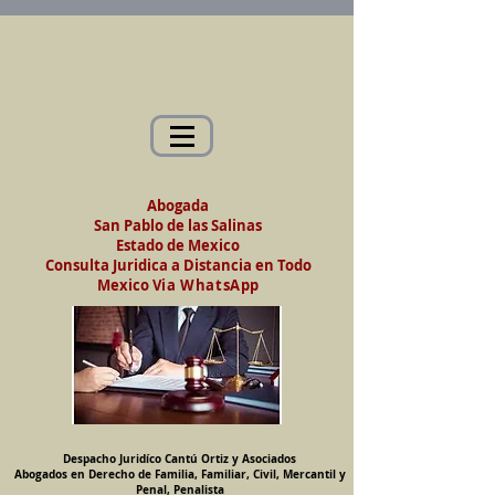
Abogados en Saltillo, Coah. México
Despacho Jurídico Cantú Ortiz y Asociados
Abogados en Derecho de Familia, Familiar,
Civil, Mercantil y Penal, Penalista
Abogada
San Pablo de las Salinas
Estado de Mexico
Consulta Juridica a Distancia en Todo
Mexico
Via WhatsApp
Despacho Juridíco Cantú Ortiz y Asociados
Abogados en Derecho de Familia, Familiar, Civil, Mercantil y
Penal, Penalista