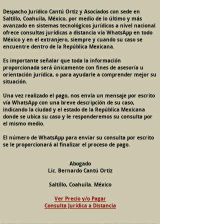
Despacho Jurídico Cantú Ortiz y Asociados con sede en
Saltillo, Coahuila, México, por medio de lo último y más
avanzado en sistemas tecnológicos jurídicos a nivel nacional
ofrece consultas jurídicas a distancia vía WhatsApp en todo
México y en el extranjero, siempre y cuando su caso se
encuentre dentro de la República Mexicana.
Es importante señalar que toda la información
proporcionada será únicamente con fines de asesoría u
orientación jurídica, o para ayudarle a comprender mejor su
situación.
Una vez realizado el pago, nos envía un mensaje por escrito
vía WhatsApp con una breve descripción de su caso,
indicando la ciudad y el estado de la República Mexicana
donde se ubica su caso y le responderemos su consulta por
el mismo medio.
El número de WhatsApp para enviar su consulta por escrito
se le proporcionará al finalizar el proceso de pago.
Abogado
Lic. Bernardo Cantú Ortiz
Saltillo, Coahuila. México
Ver Precio y/o Pagar
Consulta Jurídica a Distancia