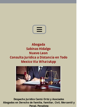
Abogados en Saltillo, Coah. México
Despacho Jurídico Cantú Ortiz y Asociados
Abogados en Derecho de Familia, Familiar,
Civil, Mercantil y Penal, Penalista
Abogada
Sabinas Hidalgo
Nuevo Leon
Consulta Juridica a Distancia en Todo
Mexico
Via WhatsApp
Despacho Juridíco Cantú Ortiz y Asociados
Abogados en Derecho de Familia, Familiar, Civil, Mercantil y
Penal, Penalista