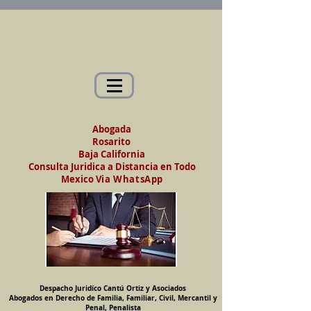
Abogados en Saltillo, Coah. México
Despacho Jurídico Cantú Ortiz y Asociados
Abogados en Derecho de Familia, Familiar,
Civil, Mercantil y Penal, Penalista
Abogada
Rosarito
Baja California
Consulta Juridica a Distancia en Todo
Mexico
Via WhatsApp
Despacho Juridíco Cantú Ortiz y Asociados
Abogados en Derecho de Familia, Familiar, Civil, Mercantil y
Penal, Penalista