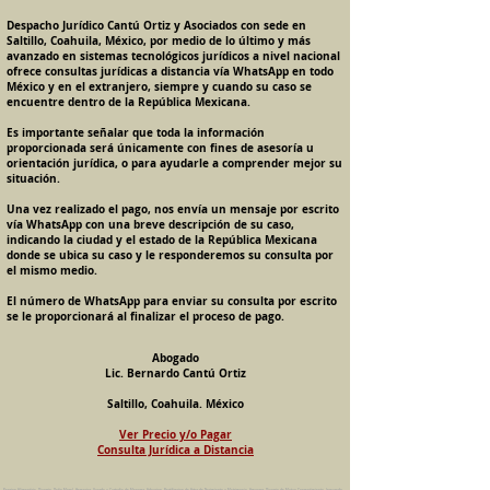
Despacho Jurídico Cantú Ortiz y Asociados con sede en
Saltillo, Coahuila, México, por medio de lo último y más
avanzado en sistemas tecnológicos jurídicos a nivel nacional
ofrece consultas jurídicas a distancia vía WhatsApp en todo
México y en el extranjero, siempre y cuando su caso se
encuentre dentro de la República Mexicana.
Es importante señalar que toda la información
proporcionada será únicamente con fines de asesoría u
orientación jurídica, o para ayudarle a comprender mejor su
situación.
Una vez realizado el pago, nos envía un mensaje por escrito
vía WhatsApp con una breve descripción de su caso,
indicando la ciudad y el estado de la República Mexicana
donde se ubica su caso y le responderemos su consulta por
el mismo medio.
El número de WhatsApp para enviar su consulta por escrito
se le proporcionará al finalizar el proceso de pago.
Abogado
Lic. Bernardo Cantú Ortiz
Saltillo, Coahuila. México
Ver Precio y/o Pagar
Consulta Jurídica a Distancia