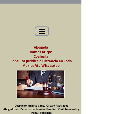
Abogados en Saltillo, Coah. México
Despacho Jurídico Cantú Ortiz y Asociados
Abogados en Derecho de Familia, Familiar,
Civil, Mercantil y Penal, Penalista
Abogada
Ramos Arizpe
Coahuila
Consulta Juridica a Distancia en Todo
Mexico
Via WhatsApp
Despacho Juridíco Cantú Ortiz y Asociados
Abogados en Derecho de Familia, Familiar, Civil, Mercantil y
Penal, Penalista