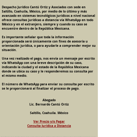
Despacho Jurídico Cantú Ortiz y Asociados con sede en
Saltillo, Coahuila, México, por medio de lo último y más
avanzado en sistemas tecnológicos jurídicos a nivel nacional
ofrece consultas jurídicas a distancia vía WhatsApp en todo
México y en el extranjero, siempre y cuando su caso se
encuentre dentro de la República Mexicana.
Es importante señalar que toda la información
proporcionada será únicamente con fines de asesoría u
orientación jurídica, o para ayudarle a comprender mejor su
situación.
Una vez realizado el pago, nos envía un mensaje por escrito
vía WhatsApp con una breve descripción de su caso,
indicando la ciudad y el estado de la República Mexicana
donde se ubica su caso y le responderemos su consulta por
el mismo medio.
El número de WhatsApp para enviar su consulta por escrito
se le proporcionará al finalizar el proceso de pago.
Abogado
Lic. Bernardo Cantú Ortiz
Saltillo, Coahuila. México
Ver Precio y/o Pagar
Consulta Jurídica a Distancia