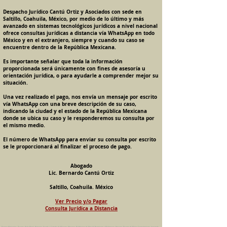
Despacho Jurídico Cantú Ortiz y Asociados con sede en
Saltillo, Coahuila, México, por medio de lo último y más
avanzado en sistemas tecnológicos jurídicos a nivel nacional
ofrece consultas jurídicas a distancia vía WhatsApp en todo
México y en el extranjero, siempre y cuando su caso se
encuentre dentro de la República Mexicana.
Es importante señalar que toda la información
proporcionada será únicamente con fines de asesoría u
orientación jurídica, o para ayudarle a comprender mejor su
situación.
Una vez realizado el pago, nos envía un mensaje por escrito
vía WhatsApp con una breve descripción de su caso,
indicando la ciudad y el estado de la República Mexicana
donde se ubica su caso y le responderemos su consulta por
el mismo medio.
El número de WhatsApp para enviar su consulta por escrito
se le proporcionará al finalizar el proceso de pago.
Abogado
Lic. Bernardo Cantú Ortiz
Saltillo, Coahuila. México
Ver Precio y/o Pagar
Consulta Jurídica a Distancia