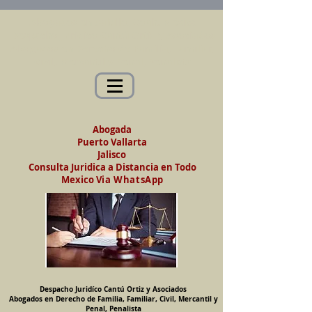
Abogados en Saltillo, Coah. México
Despacho Jurídico Cantú Ortiz y Asociados
Abogados en Derecho de Familia, Familiar,
Civil, Mercantil y Penal, Penalista
Abogada
Puerto Vallarta
Jalisco
Consulta Juridica a Distancia en Todo
Mexico
Via WhatsApp
Despacho Juridíco Cantú Ortiz y Asociados
Abogados en Derecho de Familia, Familiar, Civil, Mercantil y
Penal, Penalista