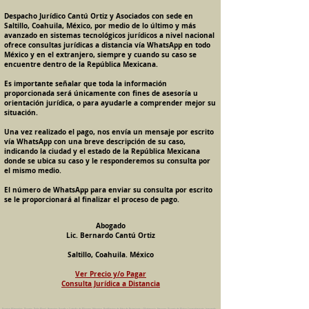
Despacho Jurídico Cantú Ortiz y Asociados con sede en
Saltillo, Coahuila, México, por medio de lo último y más
avanzado en sistemas tecnológicos jurídicos a nivel nacional
ofrece consultas jurídicas a distancia vía WhatsApp en todo
México y en el extranjero, siempre y cuando su caso se
encuentre dentro de la República Mexicana.
Es importante señalar que toda la información
proporcionada será únicamente con fines de asesoría u
orientación jurídica, o para ayudarle a comprender mejor su
situación.
Una vez realizado el pago, nos envía un mensaje por escrito
vía WhatsApp con una breve descripción de su caso,
indicando la ciudad y el estado de la República Mexicana
donde se ubica su caso y le responderemos su consulta por
el mismo medio.
El número de WhatsApp para enviar su consulta por escrito
se le proporcionará al finalizar el proceso de pago.
Abogado
Lic. Bernardo Cantú Ortiz
Saltillo, Coahuila. México
Ver Precio y/o Pagar
Consulta Jurídica a Distancia