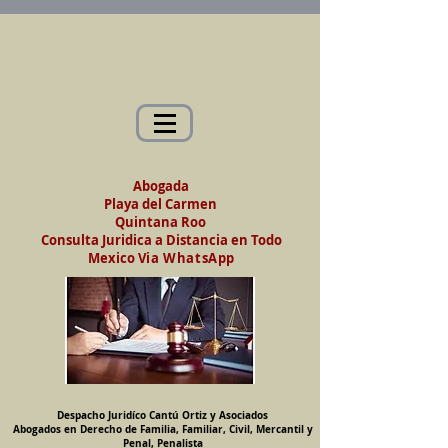
Abogados en Saltillo, Coah. México
Despacho Jurídico Cantú Ortiz y Asociados
Abogados en Derecho de Familia, Familiar,
Civil, Mercantil y Penal, Penalista
Abogada
Playa del Carmen
Quintana Roo
Consulta Juridica a Distancia en Todo
Mexico
Via WhatsApp
Despacho Juridíco Cantú Ortiz y Asociados
Abogados en Derecho de Familia, Familiar, Civil, Mercantil y
Penal, Penalista