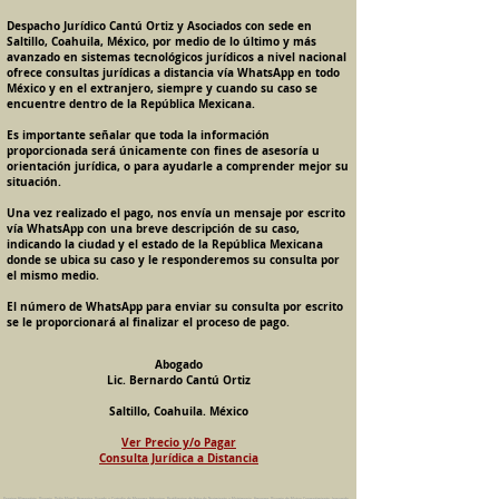
Despacho Jurídico Cantú Ortiz y Asociados con sede en
Saltillo, Coahuila, México, por medio de lo último y más
avanzado en sistemas tecnológicos jurídicos a nivel nacional
ofrece consultas jurídicas a distancia vía WhatsApp en todo
México y en el extranjero, siempre y cuando su caso se
encuentre dentro de la República Mexicana.
Es importante señalar que toda la información
proporcionada será únicamente con fines de asesoría u
orientación jurídica, o para ayudarle a comprender mejor su
situación.
Una vez realizado el pago, nos envía un mensaje por escrito
vía WhatsApp con una breve descripción de su caso,
indicando la ciudad y el estado de la República Mexicana
donde se ubica su caso y le responderemos su consulta por
el mismo medio.
El número de WhatsApp para enviar su consulta por escrito
se le proporcionará al finalizar el proceso de pago.
Abogado
Lic. Bernardo Cantú Ortiz
Saltillo, Coahuila. México
Ver Precio y/o Pagar
Consulta Jurídica a Distancia