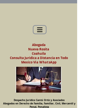
Abogados en Saltillo, Coah. México
Despacho Jurídico Cantú Ortiz y Asociados
Abogados en Derecho de Familia, Familiar,
Civil, Mercantil y Penal, Penalista
Abogada
Nueva Rosita
Coahuila
Consulta Juridica a Distancia en Todo
Mexico
Via WhatsApp
Despacho Juridíco Cantú Ortiz y Asociados
Abogados en Derecho de Familia, Familiar, Civil, Mercantil y
Penal, Penalista