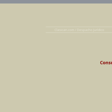
Abogados en D
Clasican.com / Despacho Jurídico
Consu