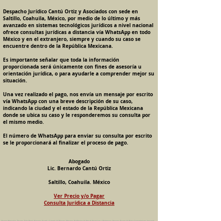
Despacho Jurídico Cantú Ortiz y Asociados con sede en
Saltillo, Coahuila, México, por medio de lo último y más
avanzado en sistemas tecnológicos jurídicos a nivel nacional
ofrece consultas jurídicas a distancia vía WhatsApp en todo
México y en el extranjero, siempre y cuando su caso se
encuentre dentro de la República Mexicana.
Es importante señalar que toda la información
proporcionada será únicamente con fines de asesoría u
orientación jurídica, o para ayudarle a comprender mejor su
situación.
Una vez realizado el pago, nos envía un mensaje por escrito
vía WhatsApp con una breve descripción de su caso,
indicando la ciudad y el estado de la República Mexicana
donde se ubica su caso y le responderemos su consulta por
el mismo medio.
El número de WhatsApp para enviar su consulta por escrito
se le proporcionará al finalizar el proceso de pago.
Abogado
Lic. Bernardo Cantú Ortiz
Saltillo, Coahuila. México
Ver Precio y/o Pagar
Consulta Jurídica a Distancia