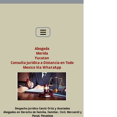
Abogados en Saltillo, Coah. México
Despacho Jurídico Cantú Ortiz y Asociados
Abogados en Derecho de Familia, Familiar,
Civil, Mercantil y Penal, Penalista
Abogada
Merida
Yucatan
Consulta Juridica a Distancia en Todo
Mexico
Via WhatsApp
Despacho Juridíco Cantú Ortiz y Asociados
Abogados en Derecho de Familia, Familiar, Civil, Mercantil y
Penal, Penalista