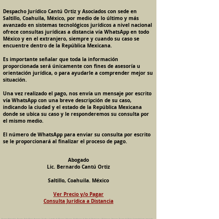
Despacho Jurídico Cantú Ortiz y Asociados con sede en
Saltillo, Coahuila, México, por medio de lo último y más
avanzado en sistemas tecnológicos jurídicos a nivel nacional
ofrece consultas jurídicas a distancia vía WhatsApp en todo
México y en el extranjero, siempre y cuando su caso se
encuentre dentro de la República Mexicana.
Es importante señalar que toda la información
proporcionada será únicamente con fines de asesoría u
orientación jurídica, o para ayudarle a comprender mejor su
situación.
Una vez realizado el pago, nos envía un mensaje por escrito
vía WhatsApp con una breve descripción de su caso,
indicando la ciudad y el estado de la República Mexicana
donde se ubica su caso y le responderemos su consulta por
el mismo medio.
El número de WhatsApp para enviar su consulta por escrito
se le proporcionará al finalizar el proceso de pago.
Abogado
Lic. Bernardo Cantú Ortiz
Saltillo, Coahuila. México
Ver Precio y/o Pagar
Consulta Jurídica a Distancia