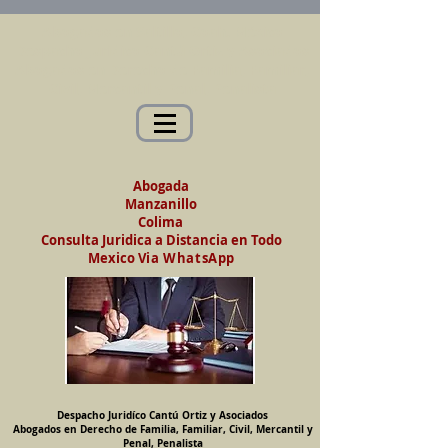
Abogados en Saltillo, Coah. México
Despacho Jurídico Cantú Ortiz y Asociados
Abogados en Derecho de Familia, Familiar,
Civil, Mercantil y Penal, Penalista
Abogada
Manzanillo
Colima
Consulta Juridica a Distancia en Todo
Mexico
Via WhatsApp
Despacho Juridíco Cantú Ortiz y Asociados
Abogados en Derecho de Familia, Familiar, Civil, Mercantil y
Penal, Penalista