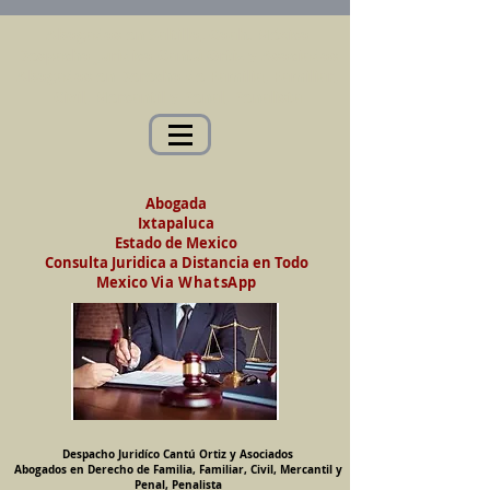
Abogados en Saltillo, Coah. México
Despacho Jurídico Cantú Ortiz y Asociados
Abogados en Derecho de Familia, Familiar,
Civil, Mercantil y Penal, Penalista
Abogada
Ixtapaluca
Estado de Mexico
Consulta Juridica a Distancia en Todo
Mexico
Via WhatsApp
Despacho Juridíco Cantú Ortiz y Asociados
Abogados en Derecho de Familia, Familiar, Civil, Mercantil y
Penal, Penalista