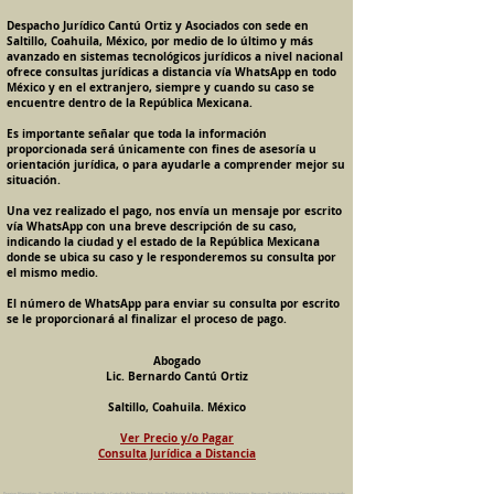
Despacho Jurídico Cantú Ortiz y Asociados con sede en
Saltillo, Coahuila, México, por medio de lo último y más
avanzado en sistemas tecnológicos jurídicos a nivel nacional
ofrece consultas jurídicas a distancia vía WhatsApp en todo
México y en el extranjero, siempre y cuando su caso se
encuentre dentro de la República Mexicana.
Es importante señalar que toda la información
proporcionada será únicamente con fines de asesoría u
orientación jurídica, o para ayudarle a comprender mejor su
situación.
Una vez realizado el pago, nos envía un mensaje por escrito
vía WhatsApp con una breve descripción de su caso,
indicando la ciudad y el estado de la República Mexicana
donde se ubica su caso y le responderemos su consulta por
el mismo medio.
El número de WhatsApp para enviar su consulta por escrito
se le proporcionará al finalizar el proceso de pago.
Abogado
Lic. Bernardo Cantú Ortiz
Saltillo, Coahuila. México
Ver Precio y/o Pagar
Consulta Jurídica a Distancia