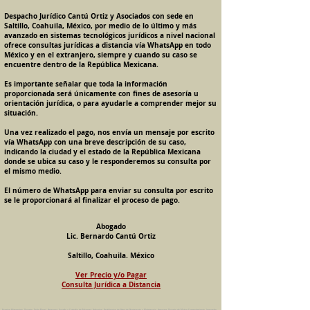
Despacho Jurídico Cantú Ortiz y Asociados con sede en
Saltillo, Coahuila, México, por medio de lo último y más
avanzado en sistemas tecnológicos jurídicos a nivel nacional
ofrece consultas jurídicas a distancia vía WhatsApp en todo
México y en el extranjero, siempre y cuando su caso se
encuentre dentro de la República Mexicana.
Es importante señalar que toda la información
proporcionada será únicamente con fines de asesoría u
orientación jurídica, o para ayudarle a comprender mejor su
situación.
Una vez realizado el pago, nos envía un mensaje por escrito
vía WhatsApp con una breve descripción de su caso,
indicando la ciudad y el estado de la República Mexicana
donde se ubica su caso y le responderemos su consulta por
el mismo medio.
El número de WhatsApp para enviar su consulta por escrito
se le proporcionará al finalizar el proceso de pago.
Abogado
Lic. Bernardo Cantú Ortiz
Saltillo, Coahuila. México
Ver Precio y/o Pagar
Consulta Jurídica a Distancia