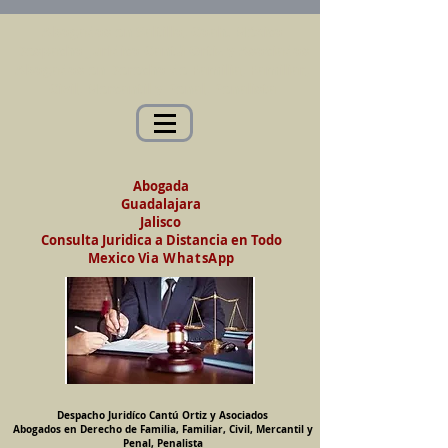
Abogados en Saltillo, Coah. México
Despacho Jurídico Cantú Ortiz y Asociados
Abogados en Derecho de Familia, Familiar,
Civil, Mercantil y Penal, Penalista
Abogada
Guadalajara
Jalisco
Consulta Juridica a Distancia en Todo
Mexico
Via WhatsApp
Despacho Juridíco Cantú Ortiz y Asociados
Abogados en Derecho de Familia, Familiar, Civil, Mercantil y
Penal, Penalista