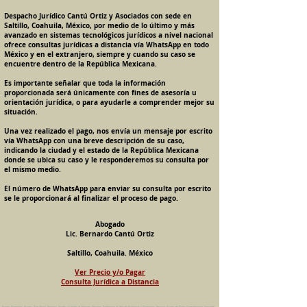
Despacho Jurídico Cantú Ortiz y Asociados con sede en
Saltillo, Coahuila, México, por medio de lo último y más
avanzado en sistemas tecnológicos jurídicos a nivel nacional
ofrece consultas jurídicas a distancia vía WhatsApp en todo
México y en el extranjero, siempre y cuando su caso se
encuentre dentro de la República Mexicana.
Es importante señalar que toda la información
proporcionada será únicamente con fines de asesoría u
orientación jurídica, o para ayudarle a comprender mejor su
situación.
Una vez realizado el pago, nos envía un mensaje por escrito
vía WhatsApp con una breve descripción de su caso,
indicando la ciudad y el estado de la República Mexicana
donde se ubica su caso y le responderemos su consulta por
el mismo medio.
El número de WhatsApp para enviar su consulta por escrito
se le proporcionará al finalizar el proceso de pago.
Abogado
Lic. Bernardo Cantú Ortiz
Saltillo, Coahuila. México
Ver Precio y/o Pagar
Consulta Jurídica a Distancia