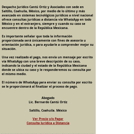
Despacho Jurídico Cantú Ortiz y Asociados con sede en
Saltillo, Coahuila, México, por medio de lo último y más
avanzado en sistemas tecnológicos jurídicos a nivel nacional
ofrece consultas jurídicas a distancia vía WhatsApp en todo
México y en el extranjero, siempre y cuando su caso se
encuentre dentro de la República Mexicana.
Es importante señalar que toda la información
proporcionada será únicamente con fines de asesoría u
orientación jurídica, o para ayudarle a comprender mejor su
situación.
Una vez realizado el pago, nos envía un mensaje por escrito
vía WhatsApp con una breve descripción de su caso,
indicando la ciudad y el estado de la República Mexicana
donde se ubica su caso y le responderemos su consulta por
el mismo medio.
El número de WhatsApp para enviar su consulta por escrito
se le proporcionará al finalizar el proceso de pago.
Abogado
Lic. Bernardo Cantú Ortiz
Saltillo, Coahuila. México
Ver Precio y/o Pagar
Consulta Jurídica a Distancia