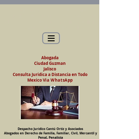
Abogados en Saltillo, Coah. México
Despacho Jurídico Cantú Ortiz y Asociados
Abogados en Derecho de Familia, Familiar,
Civil, Mercantil y Penal, Penalista
Abogada
Ciudad Guzman
Jalisco
Consulta Juridica a Distancia en Todo
Mexico
Via WhatsApp
Despacho Juridíco Cantú Ortiz y Asociados
Abogados en Derecho de Familia, Familiar, Civil, Mercantil y
Penal, Penalista