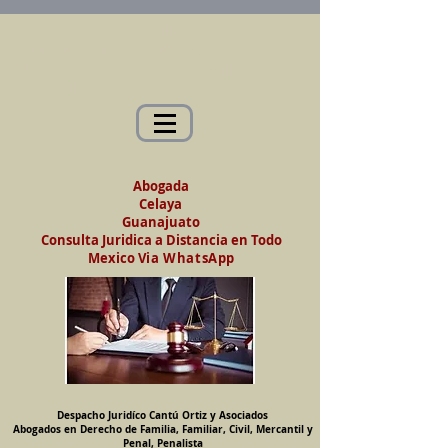
Abogados en Saltillo, Coah. México
Despacho Jurídico Cantú Ortiz y Asociados
Abogados en Derecho de Familia, Familiar,
Civil, Mercantil y Penal, Penalista
Abogada
Celaya
Guanajuato
Consulta Juridica a Distancia en Todo
Mexico
Via WhatsApp
Despacho Juridíco Cantú Ortiz y Asociados
Abogados en Derecho de Familia, Familiar, Civil, Mercantil y
Penal, Penalista