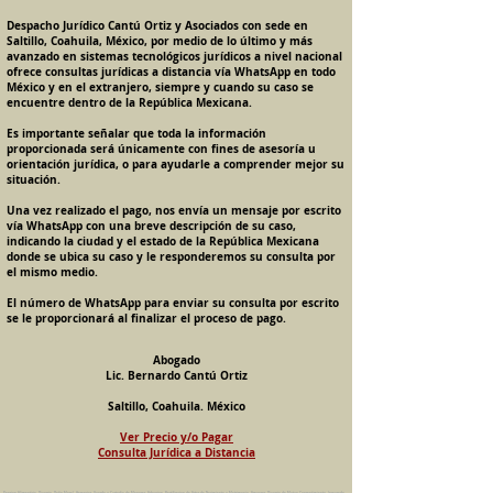
Despacho Jurídico Cantú Ortiz y Asociados con sede en
Saltillo, Coahuila, México, por medio de lo último y más
avanzado en sistemas tecnológicos jurídicos a nivel nacional
ofrece consultas jurídicas a distancia vía WhatsApp en todo
México y en el extranjero, siempre y cuando su caso se
encuentre dentro de la República Mexicana.
Es importante señalar que toda la información
proporcionada será únicamente con fines de asesoría u
orientación jurídica, o para ayudarle a comprender mejor su
situación.
Una vez realizado el pago, nos envía un mensaje por escrito
vía WhatsApp con una breve descripción de su caso,
indicando la ciudad y el estado de la República Mexicana
donde se ubica su caso y le responderemos su consulta por
el mismo medio.
El número de WhatsApp para enviar su consulta por escrito
se le proporcionará al finalizar el proceso de pago.
Abogado
Lic. Bernardo Cantú Ortiz
Saltillo, Coahuila. México
Ver Precio y/o Pagar
Consulta Jurídica a Distancia